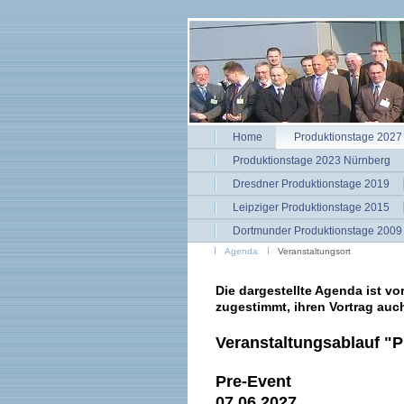
Home
Produktionstage 2027 
Produktionstage 2023 Nürnberg
Dresdner Produktionstage 2019
Leipziger Produktionstage 2015
Dortmunder Produktionstage 2009
Agenda
Veranstaltungsort
Die dargestellte Agenda ist vo
zugestimmt, ihren Vortrag auch
Veranstaltungsablauf "P
Pre-Event
07.06.2027