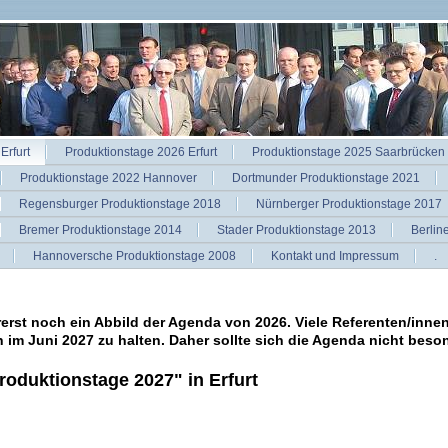
Erfurt
Produktionstage 2026 Erfurt
Produktionstage 2025 Saarbrücken
Produktionstage 2022 Hannover
Dortmunder Produktionstage 2021
Regensburger Produktionstage 2018
Nürnberger Produktionstage 2017
Bremer Produktionstage 2014
Stader Produktionstage 2013
Berlin
Hannoversche Produktionstage 2008
Kontakt und Impressum
.
rerst noch ein Abbild der Agenda von 2026. Viele Referenten/inne
 im Juni 2027 zu halten. Daher sollte sich die Agenda nicht beso
roduktionstage 2027" in Erfurt