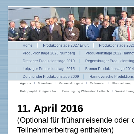
Home
Produktionstage 2027 Erfurt
Produktionstage 2026
Produktionstage 2023 Nürnberg
Produktionstage 2022 Hanno
Dresdner Produktionstage 2019
Regensburger Produktionsta
Leipziger Produktionstage 2015
Bremer Produktionstage 2014
Dortmunder Produktionstage 2009
Hannoversche Produktions
Agenda
Fotoalbum
Veranstaltungsort
Referenten
Übernachtung
Bahnprojekt Stuttgart-Ulm
Besichtigung Wittenstein Fellbach
Werksführung
11. April 2016
(Optional für frühanreisende oder 
Teilnehmerbeitrag enthalten)