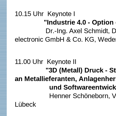
10.15 Uhr Keynote I
"Industrie 4.0 - Optio
Dr.-Ing. Axel Schmidt, D
electronic GmbH & Co. KG, Wed
11.00 Uhr Keynote II
"3D (Metall) Druck - 
an Metallieferanten, Anlagenhers
und Softwareentwickl
Henner Schöneborn, Vorstan
Lübeck