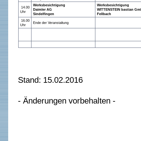
Werksbesichtigung
Werksbesichtigung
14.00
Daimler AG
WITTENSTEIN bastian Gm
Uhr
Sindelfingen
Fellbach
16.00
Ende der Veranstaltung
Uhr
Stand: 15.02.2016
- Änderungen vorbehalten -