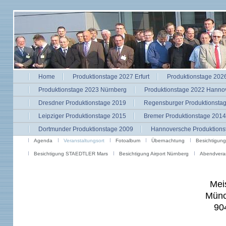
Home
Produktionstage 2027 Erfurt
Produktionstage 2026
Produktionstage 2023 Nürnberg
Produktionstage 2022 Hanno
Dresdner Produktionstage 2019
Regensburger Produktionsta
Leipziger Produktionstage 2015
Bremer Produktionstage 2014
Dortmunder Produktionstage 2009
Hannoversche Produktions
Agenda
Veranstaltungsort
Fotoalbum
Übernachtung
Besichtigung
Besichtigung STAEDTLER Mars
Besichtigung Airport Nürnberg
Abendveran
Mei
Münc
90