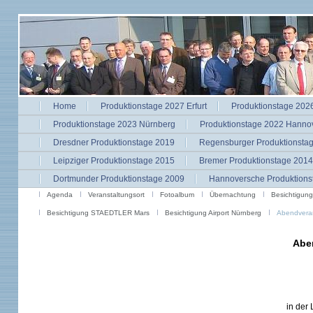
Home
Produktionstage 2027 Erfurt
Produktionstage 2026
Produktionstage 2023 Nürnberg
Produktionstage 2022 Hanno
Dresdner Produktionstage 2019
Regensburger Produktionsta
Leipziger Produktionstage 2015
Bremer Produktionstage 2014
Dortmunder Produktionstage 2009
Hannoversche Produktions
Agenda
Veranstaltungsort
Fotoalbum
Übernachtung
Besichtigung
Besichtigung STAEDTLER Mars
Besichtigung Airport Nürnberg
Abendveran
Abe
in der